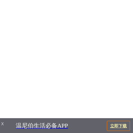
X
温尼伯生活必备APP
立即下载