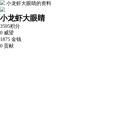
小龙虾大眼睛的资料
小龙虾大眼睛
3595
积分
0
威望
1875
金钱
0
贡献