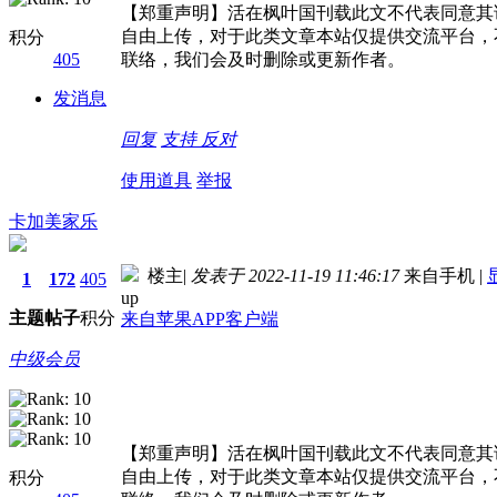
【郑重声明】活在枫叶国刊载此文不代表同意其
自由上传，对于此类文章本站仅提供交流平台，
积分
405
联络，我们会及时删除或更新作者。
发消息
回复
支持
反对
使用道具
举报
卡加美家乐
楼主
|
发表于 2022-11-19 11:46:17
来自手机
|
1
172
405
up
主题
帖子
积分
来自苹果APP客户端
中级会员
【郑重声明】活在枫叶国刊载此文不代表同意其
自由上传，对于此类文章本站仅提供交流平台，
积分