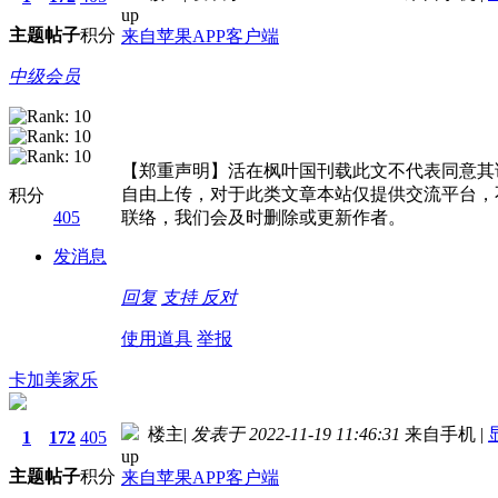
up
主题
帖子
积分
来自苹果APP客户端
中级会员
【郑重声明】活在枫叶国刊载此文不代表同意其
自由上传，对于此类文章本站仅提供交流平台，
积分
405
联络，我们会及时删除或更新作者。
发消息
回复
支持
反对
使用道具
举报
卡加美家乐
楼主
|
发表于 2022-11-19 11:46:31
来自手机
|
1
172
405
up
主题
帖子
积分
来自苹果APP客户端