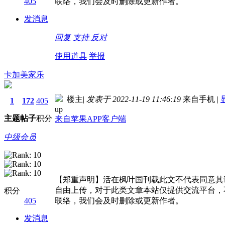
405
联络，我们会及时删除或更新作者。
发消息
回复
支持
反对
使用道具
举报
卡加美家乐
楼主
|
发表于 2022-11-19 11:46:19
来自手机
|
1
172
405
up
主题
帖子
积分
来自苹果APP客户端
中级会员
【郑重声明】活在枫叶国刊载此文不代表同意其
自由上传，对于此类文章本站仅提供交流平台，
积分
405
联络，我们会及时删除或更新作者。
发消息