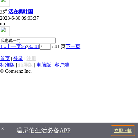
#
35
活在枫叶国
2023-6-30 09:03:37
up
1 ..
上一页
5
6
7
8
.. 41
/ 41 页
下一页
首页
|
登录
|
注册
标准版
|
触屏版
|
电脑版
|
客户端
© Comsenz Inc.
X
温尼伯生活必备APP
立即下载