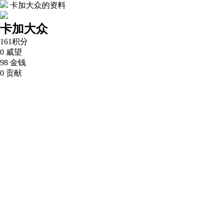
卡加大众的资料
卡加大众
161
积分
0
威望
98
金钱
0
贡献