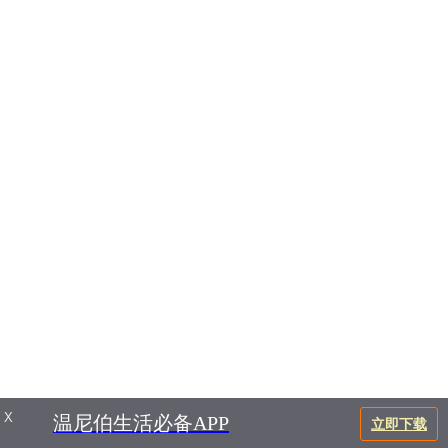
X
温尼伯生活必备APP
立即下载