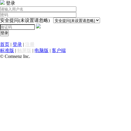
登录
安全提问(未设置请忽略)
登录
首页
|
登录
|
注册
标准版
|
触屏版
|
电脑版
|
客户端
© Comsenz Inc.