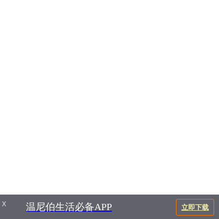
X
温尼伯生活必备APP
立即下载