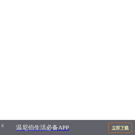
X
温尼伯生活必备APP
立即下载