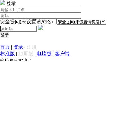
登录
安全提问(未设置请忽略)
登录
首页
|
登录
|
注册
标准版
|
触屏版
|
电脑版
|
客户端
© Comsenz Inc.