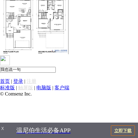
首页
|
登录
|
注册
标准版
|
触屏版
|
电脑版
|
客户端
© Comsenz Inc.
X
温尼伯生活必备APP
立即下载