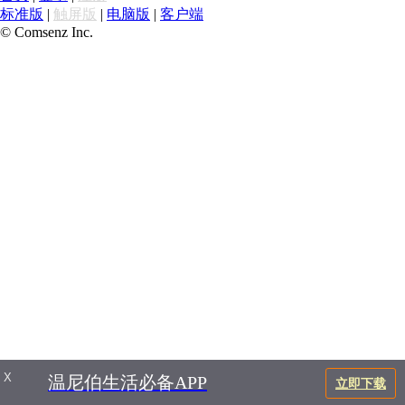
标准版
|
触屏版
|
电脑版
|
客户端
© Comsenz Inc.
X
温尼伯生活必备APP
立即下载