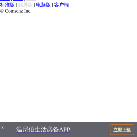
标准版
|
触屏版
|
电脑版
|
客户端
© Comsenz Inc.
X
温尼伯生活必备APP
立即下载