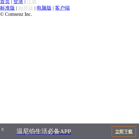
首页
|
登录
|
注册
标准版
|
触屏版
|
电脑版
|
客户端
© Comsenz Inc.
X
温尼伯生活必备APP
立即下载