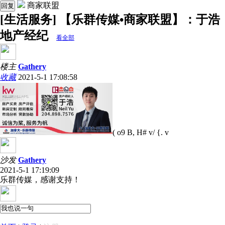
商家联盟
回复
[生活服务] 【乐群传媒•商家联盟】：于浩
地产经纪
看全部
楼主
Gathery
收藏
2021-5-1 17:08:58
( o9 B, H# v/ {. v
沙发
Gathery
2021-5-1 17:19:09
乐群传媒，感谢支持！