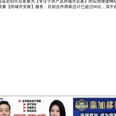
巴省温尼伯市后发展为【专注于房产及跨城市安家】的实用便捷网站，
高质量【跨城市安家】服务，目前合作商家总计已超过80位，其中