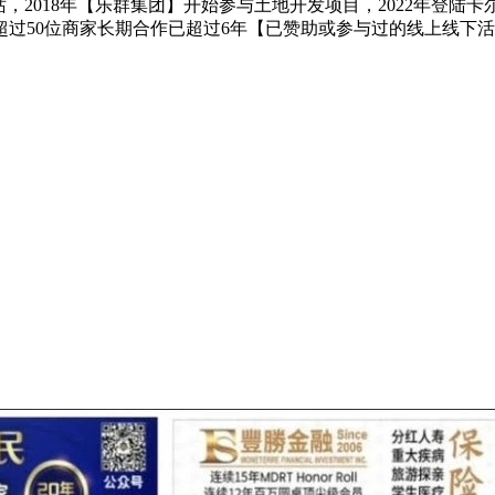
2018年【乐群集团】开始参与土地开发项目，2022年登陆卡
超过50位商家长期合作已超过6年【已赞助或参与过的线上线下