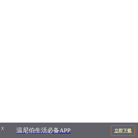
X
温尼伯生活必备APP
立即下载