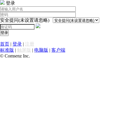
登录
安全提问(未设置请忽略)
登录
首页
|
登录
|
注册
标准版
|
触屏版
|
电脑版
|
客户端
© Comsenz Inc.