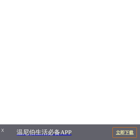
X
温尼伯生活必备APP
立即下载