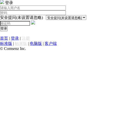
登录
安全提问(未设置请忽略)
登录
首页
|
登录
|
注册
标准版
|
触屏版
|
电脑版
|
客户端
© Comsenz Inc.