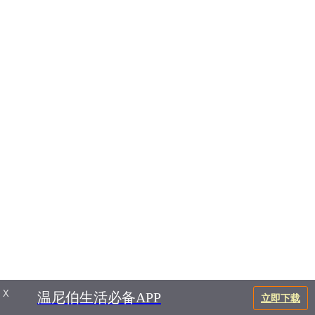
X
温尼伯生活必备APP
立即下载