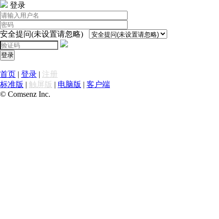
登录
安全提问(未设置请忽略)
登录
首页
|
登录
|
注册
标准版
|
触屏版
|
电脑版
|
客户端
© Comsenz Inc.