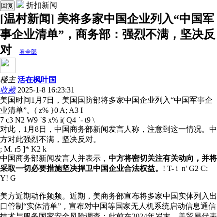
折扣新闻
回复
[温村新闻] 美将多家中国企业列入“中国军
事企业清单”，商务部：强烈不满，坚决反
对
看全部
楼主
活在枫叶国
收藏
2025-1-8 16:23:31
美国时间1月7日，美国国防部将多家中国企业列入“中国军事企
业清单”。
( z% }0 A; A3 I
7 c3 N2 W9 `$ x% i( Q4 `- t9 \
对此，1月8日，中国商务部新闻发言人称，注意到这一情况。中
方对此强烈不满，坚决反对。
; M. r5 ]* K2 k
中国商务部新闻发言人并表示，
中方将密切关注有关动向，并将
采取一切必要措施坚决捍卫中国企业合法权益。
! T- i n' G2 C:
Y! G
美方近期动作频频。近期，美商务部宣布将多家中国实体列入出
口管制“实体清单”，宣布对中国等国家无人机系统启动信息通信
技术与服务国家安全风险调查；此前在2024年岁末，美贸易代表