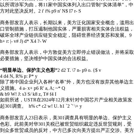
以所谓涉军为由，将11家中国实体列入出口管制“实体清单”，中
方对此坚决反对。
2 i' i% p9 n' N$ I7 r- S
商务部发言人表示，长期以来，美方泛化国家安全概念，滥用出
口管制措施，打压遏制他国实体，严重损害相关实体合法权益，
破坏全球产业链供应链安全稳定，阻碍世界经济复苏和发展。
9
h+ r: |- v# J) d* X4 ?- W
商务部发言人表示，中方敦促美方立即停止错误做法，并将采取
必要措施，坚决维护中国实体的合法权益。
“明显单边、保护主义色彩”
2 d2 T. \7 n- p9 o. {$ v
4 d4 N, R% p: P* y
除了将中国企业列入各种“名单”外，美方也没有放弃其他单边主
义措施。
4 a- x+ p6 R' a, A; ~* Q
& b9 W! J: s3 S/ k8 z, T# f4 I
如前所述，USTR在2024年12月末针对中国芯片产业相关政策发
起301调查。
h% c* c2 w! U. h1 `2 `' \+ y
商务部发言人23日表示，美301调查具有明显的单边、保护主义
色彩。此前美对华301关税已被世贸组织裁定违反世贸规则，受
到众多世贸成员的反对，中方已多次向美方提出严正交涉。美方