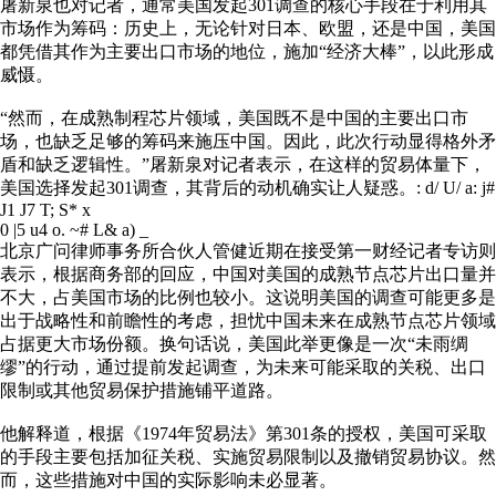
屠新泉也对记者，通常美国发起301调查的核心手段在于利用其
市场作为筹码：历史上，无论针对日本、欧盟，还是中国，美国
都凭借其作为主要出口市场的地位，施加“经济大棒”，以此形成
威慑。
“然而，在成熟制程芯片领域，美国既不是中国的主要出口市
场，也缺乏足够的筹码来施压中国。因此，此次行动显得格外矛
盾和缺乏逻辑性。”屠新泉对记者表示，在这样的贸易体量下，
美国选择发起301调查，其背后的动机确实让人疑惑。
: d/ U/ a: j#
J1 J7 T; S* x
0 |5 u4 o. ~# L& a) _
北京广问律师事务所合伙人管健近期在接受第一财经记者专访则
表示，根据商务部的回应，中国对美国的成熟节点芯片出口量并
不大，占美国市场的比例也较小。这说明美国的调查可能更多是
出于战略性和前瞻性的考虑，担忧中国未来在成熟节点芯片领域
占据更大市场份额。换句话说，美国此举更像是一次“未雨绸
缪”的行动，通过提前发起调查，为未来可能采取的关税、出口
限制或其他贸易保护措施铺平道路。
他解释道，根据《1974年贸易法》第301条的授权，美国可采取
的手段主要包括加征关税、实施贸易限制以及撤销贸易协议。然
而，这些措施对中国的实际影响未必显著。