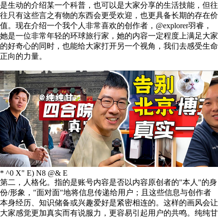
是生动的介绍某一个科普，也可以是大家分享的生活技能，但往
往只有这些言之有物的东西会更受欢迎，也更具备长期的存在价
值。现在介绍一个我个人非常喜欢的创作者，@explorer羽睿，
她是一位非常年轻的环球旅行家，她的内容一定程度上满足大家
的好奇心的同时，也能给大家打开另一个视角，我们去感受生命
正向的力量。
* ^0 X" E) N8 @& E
第二，人格化。指的是账号内容是否以内容原创者的"本人"的身
份/形象，"面对面"地将信息传递给用户；且这些信息与创作者
本身经历、知识储备或兴趣爱好是紧密相连的。这样的画风会让
大家感觉更加真实而有说服力，更容易引起用户的共鸣。纯纯甘