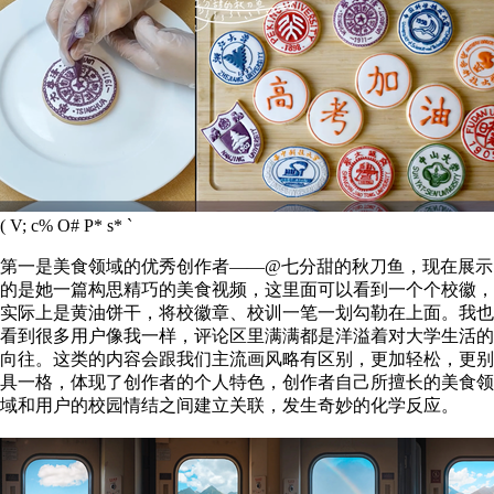
( V; c% O# P* s* `
第一是美食领域的优秀创作者——@七分甜的秋刀鱼，现在展示
的是她一篇构思精巧的美食视频，这里面可以看到一个个校徽，
实际上是黄油饼干，将校徽章、校训一笔一划勾勒在上面。我也
看到很多用户像我一样，评论区里满满都是洋溢着对大学生活的
向往。这类的内容会跟我们主流画风略有区别，更加轻松，更别
具一格，体现了创作者的个人特色，创作者自己所擅长的美食领
域和用户的校园情结之间建立关联，发生奇妙的化学反应。