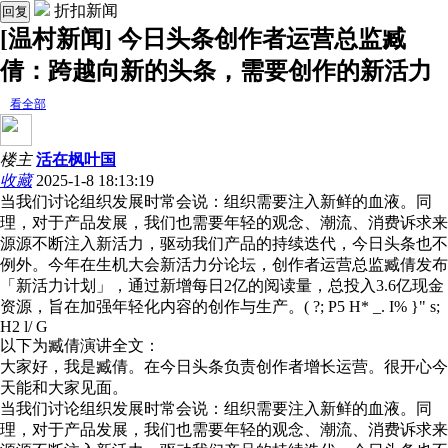
折扣新闻
回复
[温村新闻] 今日头条创作者运营总监臧
倩：跨越向新的头条，需要创作的新活力
看全部
楼主
活在枫叶国
收藏
2025-1-8 18:13:19
当我们讨论组织发展时常会说：组织需要注入新鲜的血液。同
理，对于产品发展，我们也需要年轻的观念、潮流、消费诉求来
源源不断注入新活力，驱动我们产品的持续迭代，今日头条也不
例外。今年在生机大会新活力分论坛，创作者运营总监臧倩发布
「新活力计划」，通过新增每日2亿的阅读量，总投入3.6亿现金
资源，旨在加强年轻化内容的创作与生产。
( ?; P5 H* _. I% }" s;
H2 l/ G
以下为臧倩演讲全文：
大家好，我是臧倩。在今日头条负责创作者增长运营。很开心今
天能和大家见面。
当我们讨论组织发展时常会说：组织需要注入新鲜的血液。同
理，对于产品发展，我们也需要年轻的观念、潮流、消费诉求来