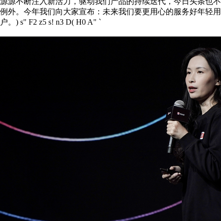
源源不断注入新活力，驱动我们产品的持续迭代，今日头条也不
例外。今年我们向大家宣布：未来我们要更用心的服务好年轻用
户。
) s" F2 z5 s! n3 D( H0 A" `