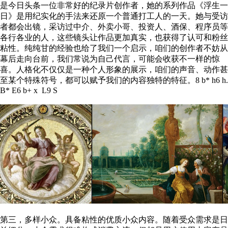
是今日头条一位非常好的纪录片创作者，她的系列作品《浮生一
日》是用纪实化的手法来还原一个普通打工人的一天。她与受访
者都会出镜，采访过中介、外卖小哥、投资人、酒保、程序员等
各行各业的人，这些镜头让作品更加真实，也获得了认可和粉丝
粘性。纯纯甘的经验也给了我们一个启示，咱们的创作者不妨从
幕后走向台前，我们常说为自己代言，可能会收获不一样的惊
喜。人格化不仅仅是一种个人形象的展示，咱们的声音、动作甚
至某个特殊符号，都可以赋予我们的内容独特的特征。
8 b* h6 h.
B* E6 b+ x L9 S
第三，多样小众。具备粘性的优质小众内容。随着受众需求是日