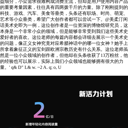
益细分，小众需求很难构成消费主流，但却是用户使用内容产品
的重要考量因素，往往具有四两拨千斤的力量。除了刚刚提到的
科技、游戏、汽车、美食等垂类，头条还有职场、时尚、萌宠、
艺术等小众垂类，希望广大创作者都可以尝试一下。@美柔汀闲
话美术史即为一例，这位创作者是一位资深的博物馆研究员，这
本身是一个非常小众的领域，但是能够非常受到我们这些美术史
爱好者的喜欢。这位老师的每篇内容都会详细去展示一个美术史
的问题，像正义女神究竟对应希腊神话中的哪一位女神？她手上
所拿着象征正义的宝剑跟欧洲宗教历史有什么关系。这位老师虽
然是一位小众领域的创作者，但他却在头条收获了13万粉丝，他
的经验也可以展示，实际上我们小众领域也能够拥有很大的力
量。
' q& D" L& w. ~2 A. q; o, U